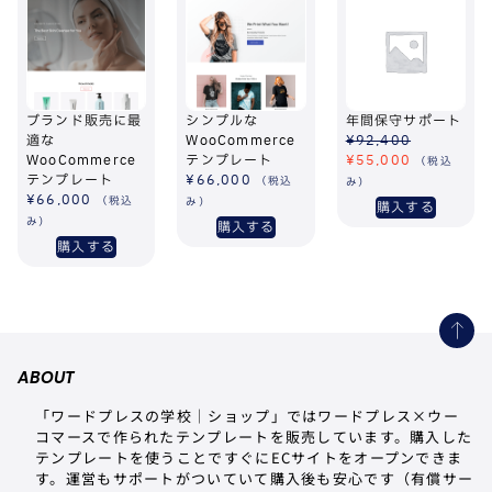
ブランド販売に最
シンプルな
年間保守サポート
適な
WooCommerce
¥
92,400
WooCommerce
テンプレート
¥
55,000
（税込
テンプレート
¥
66,000
（税込
み）
¥
66,000
（税込
み）
購入する
み）
購入する
購入する
ABOUT
「ワードプレスの学校｜ショップ」ではワードプレス×ウー
コマースで作られたテンプレートを販売しています。購入した
テンプレートを使うことですぐにECサイトをオープンできま
す。運営もサポートがついていて購入後も安心です（有償サー